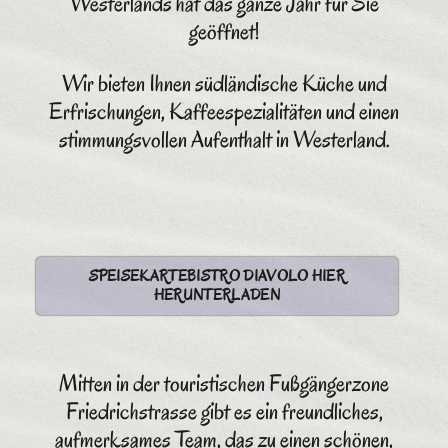
Westerlands hat das ganze Jahr für Sie
geöffnet!
Wir bieten Ihnen südländische Küche und
Erfrischungen, Kaffeespezialitäten und einen
stimmungsvollen Aufenthalt in Westerland.
SPEISEKARTEBISTRO DIAVOLO HIER
HERUNTERLADEN
Mitten in der touristischen Fußgängerzone
Friedrichstrasse gibt es ein freundliches,
aufmerksames Team, das zu einen schönen,